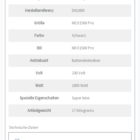
Herstellerreferenz
‎DN1800
Größe
‎NEO1500 Pro
Farbe
‎Schwarz
Stil
‎NEO1500 Pro
Antriebsart
‎Batteriebetrieben
Volt
‎230 Volt
Watt
‎1800 Watt
Spezielle Eigenschaften
‎Super leise
Artikelgewicht
‎17 Kilograms
Technische Daten