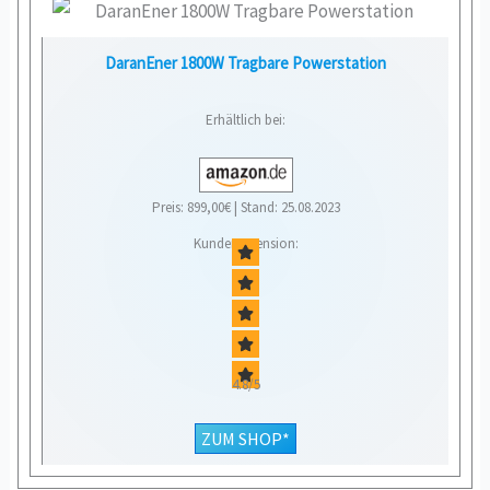
DaranEner 1800W Tragbare Powerstation
Erhältlich bei:
Preis: 899,00€ | Stand: 25.08.2023
Kundenrezension:
4.8/5
ZUM SHOP*