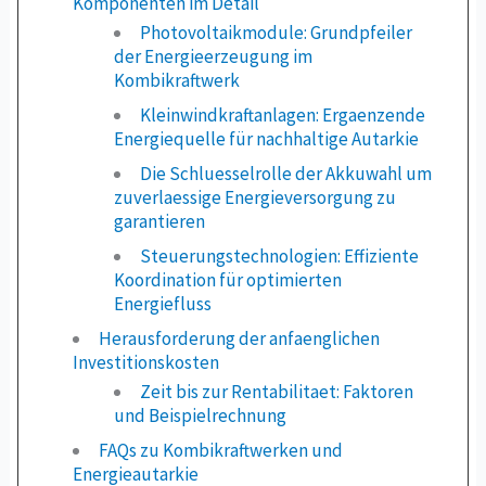
Komponenten im Detail
Photovoltaikmodule: Grundpfeiler
der Energieerzeugung im
Kombikraftwerk
Kleinwindkraftanlagen: Ergaenzende
Energiequelle für nachhaltige Autarkie
Die Schluesselrolle der Akkuwahl um
zuverlaessige Energieversorgung zu
garantieren
Steuerungstechnologien: Effiziente
Koordination für optimierten
Energiefluss
Herausforderung der anfaenglichen
Investitionskosten
Zeit bis zur Rentabilitaet: Faktoren
und Beispielrechnung
FAQs zu Kombikraftwerken und
Energieautarkie