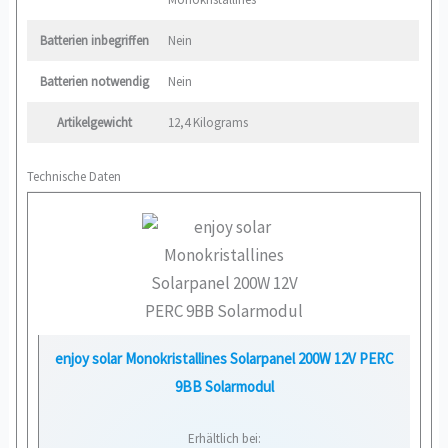
Batterien inbegriffen
‎Nein
Batterien notwendig
‎Nein
Artikelgewicht
‎12,4 Kilograms
Technische Daten
enjoy solar Monokristallines Solarpanel 200W 12V PERC
9BB Solarmodul
Erhältlich bei: