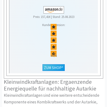
Preis: 157,41€ | Stand: 25.08.2023
Kundenrezension:
4.6/5
ZUM SHOP*
Kleinwindkraftanlagen: Ergaenzende
Energiequelle für nachhaltige Autarkie
Kleinwindkraftanlagen sind eine weitere entscheidende
Komponente eines Kombikraftwerks und der Autarkie,