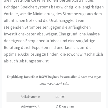
die Investitionskosten erhöhen. Bei der Auswahl des
richtigen Speichersystems ist es wichtig, die langfristigen
Vorteile, wie die Minimierung des Strombezugs aus dem
öffentlichen Netz und die Unabhängigkeit von
steigenden Strompreisen, gegen die anfänglichen
Investitionskosten abzuwägen. Eine gründliche Analyse
der eigenen Energiebedürfnisse und eine sorgfältige
Beratung durch Experten sind unerlässlich, um die
optimale Akkulösung zu finden, die sowohl wirtschaftlich
als auch leistungsstark ist.
Empfehlung: DaranEner 1800W Tragbare Powerstation
(Laden und sogar
unterwegs Autark sein)
Artikelnummer
‎DN1800
Artikelgewicht
‎17 Kilogramm