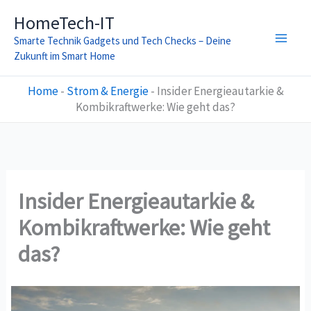
Zum
HomeTech-IT
Inhalt
Smarte Technik Gadgets und Tech Checks – Deine
springen
Zukunft im Smart Home
Home
-
Strom & Energie
-
Insider Energieautarkie &
Kombikraftwerke: Wie geht das?
Insider Energieautarkie &
Kombikraftwerke: Wie geht
das?