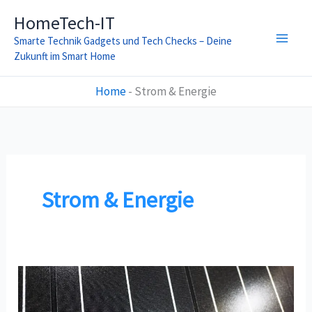
Zum
HomeTech-IT
Inhalt
Smarte Technik Gadgets und Tech Checks – Deine
springen
Zukunft im Smart Home
Home
-
Strom & Energie
Strom & Energie