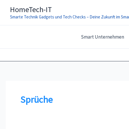
Zum
HomeTech-IT
Inhalt
Smarte Technik Gadgets und Tech Checks – Deine Zukunft im Sm
springen
Smart Unternehmen
Sprüche