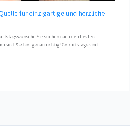
uelle für einzigartige und herzliche
burtstagswünsche Sie suchen nach den besten
sind Sie hier genau richtig! Geburtstage sind