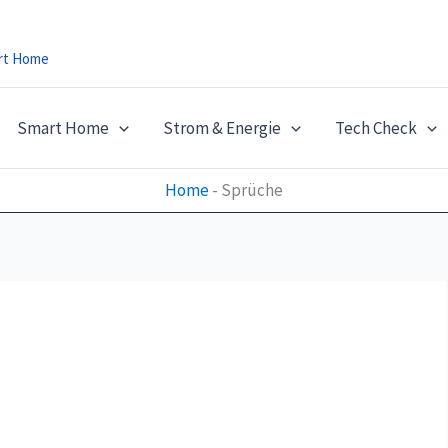
art Home
Smart Home
Strom & Energie
Tech Check
Home
-
Sprüche