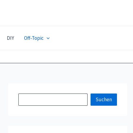
DIY
Off-Topic
S
Suchen
u
c
h