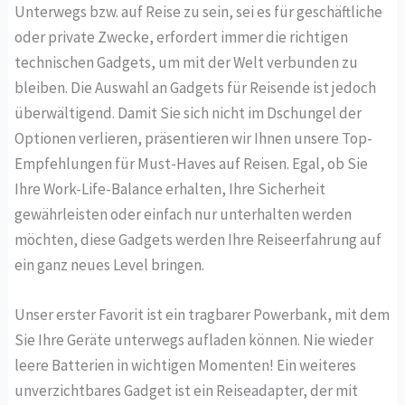
Unterwegs bzw. auf Reise zu sein, sei es für geschäftliche
oder private Zwecke, erfordert immer die richtigen
technischen Gadgets, um mit der Welt verbunden zu
bleiben. Die Auswahl an Gadgets für Reisende ist jedoch
überwältigend. Damit Sie sich nicht im Dschungel der
Optionen verlieren, präsentieren wir Ihnen unsere Top-
Empfehlungen für Must-Haves auf Reisen. Egal, ob Sie
Ihre Work-Life-Balance erhalten, Ihre Sicherheit
gewährleisten oder einfach nur unterhalten werden
möchten, diese Gadgets werden Ihre Reiseerfahrung auf
ein ganz neues Level bringen.
Unser erster Favorit ist ein tragbarer Powerbank, mit dem
Sie Ihre Geräte unterwegs aufladen können. Nie wieder
leere Batterien in wichtigen Momenten! Ein weiteres
unverzichtbares Gadget ist ein Reiseadapter, der mit