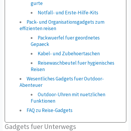
gurte
Notfall- und Erste-Hilfe-Kits
Pack- und Organisationsgadgets zum
effizienten reisen
Packwuerfel fuer geordnetes
Gepaeck
Kabel- und Zubehoertaschen
Reisewaschbeutel fuer hygienisches
Reisen
Wesentliches Gadgets fuer Outdoor-
Abenteuer
Outdoor-Uhren mit nuetzlichen
Funktionen
FAQ zu Reise-Gadgets
Gadgets fuer Unterwegs