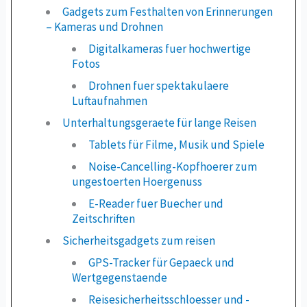
Gadgets zum Festhalten von Erinnerungen
– Kameras und Drohnen
Digitalkameras fuer hochwertige
Fotos
Drohnen fuer spektakulaere
Luftaufnahmen
Unterhaltungsgeraete für lange Reisen
Tablets für Filme, Musik und Spiele
Noise-Cancelling-Kopfhoerer zum
ungestoerten Hoergenuss
E-Reader fuer Buecher und
Zeitschriften
Sicherheitsgadgets zum reisen
GPS-Tracker für Gepaeck und
Wertgegenstaende
Reisesicherheitsschloesser und -