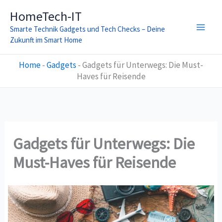
Zum
HomeTech-IT
Inhalt
Smarte Technik Gadgets und Tech Checks – Deine
springen
Zukunft im Smart Home
Home
-
Gadgets
-
Gadgets für Unterwegs: Die Must-
Haves für Reisende
Gadgets für Unterwegs: Die
Must-Haves für Reisende